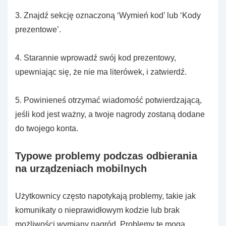
3. Znajdź sekcję oznaczoną ‘Wymień kod’ lub ‘Kody
prezentowe’.
4. Starannie wprowadź swój kod prezentowy,
upewniając się, że nie ma literówek, i zatwierdź.
5. Powinieneś otrzymać wiadomość potwierdzającą,
jeśli kod jest ważny, a twoje nagrody zostaną dodane
do twojego konta.
Typowe problemy podczas odbierania
na urządzeniach mobilnych
Użytkownicy często napotykają problemy, takie jak
komunikaty o nieprawidłowym kodzie lub brak
możliwości wymiany nagród. Problemy te mogą