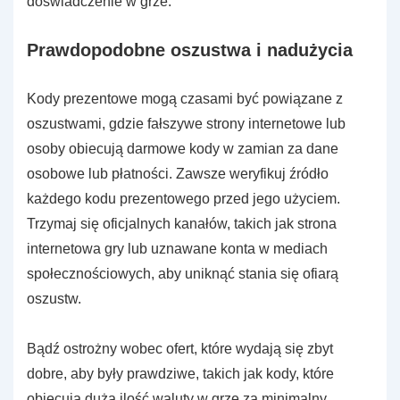
doświadczenie w grze.
Prawdopodobne oszustwa i nadużycia
Kody prezentowe mogą czasami być powiązane z
oszustwami, gdzie fałszywe strony internetowe lub
osoby obiecują darmowe kody w zamian za dane
osobowe lub płatności. Zawsze weryfikuj źródło
każdego kodu prezentowego przed jego użyciem.
Trzymaj się oficjalnych kanałów, takich jak strona
internetowa gry lub uznawane konta w mediach
społecznościowych, aby uniknąć stania się ofiarą
oszustw.
Bądź ostrożny wobec ofert, które wydają się zbyt
dobre, aby były prawdziwe, takich jak kody, które
obiecują dużą ilość waluty w grze za minimalny