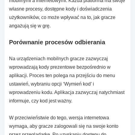
mobilnymi a internetowymi. Każda platforma ma swoje
własne procesy, dostępne kody i doświadczenia
użytkowników, co może wpływać na to, jak gracze
angażują się w grę.
Porównanie procesów odbierania
Na urządzeniach mobilnych gracze zazwyczaj
wprowadzają kody prezentowe bezpośrednio w
aplikacji. Proces ten polega na przejściu do menu
ustawień, wybraniu opcji ‘Wymień kod’ i
wprowadzeniu kodu. Aplikacja zazwyczaj natychmiast
informuje, czy kod jest ważny.
W przeciwieństwie do tego, wersja internetowa
wymaga, aby gracze zalogowali się na swoje konto
przez przeglądarkę. Po uzyskaniu dostępu do