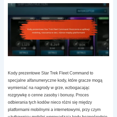
Kody prezentowe Star Trek Fleet Command to
specjalne alfanumeryczne kody, które gracze mogą
wymieniać na nagrody w grze, wzbogacając
rozgrywkę o cenne zasoby i bonusy. Proces
odbierania tych kodów nieco różni się między
platformami mobilnymi a internetowymi, przy czym
użytkownicy mobilni wprowadzają kody bezpośrednio