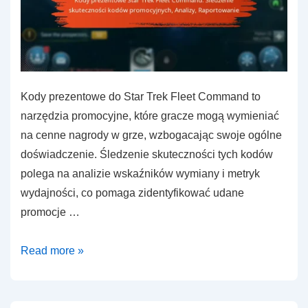
Kody prezentowe do Star Trek Fleet Command to
narzędzia promocyjne, które gracze mogą wymieniać
na cenne nagrody w grze, wzbogacając swoje ogólne
doświadczenie. Śledzenie skuteczności tych kodów
polega na analizie wskaźników wymiany i metryk
wydajności, co pomaga zidentyfikować udane
promocje …
Kody
Read more »
prezentowe
Star
Trek