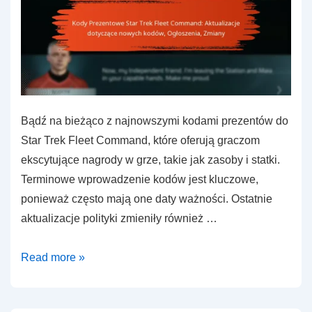
Bądź na bieżąco z najnowszymi kodami prezentów do
Star Trek Fleet Command, które oferują graczom
ekscytujące nagrody w grze, takie jak zasoby i statki.
Terminowe wprowadzenie kodów jest kluczowe,
ponieważ często mają one daty ważności. Ostatnie
aktualizacje polityki zmieniły również …
Kody
Read more »
Prezentowe
Star