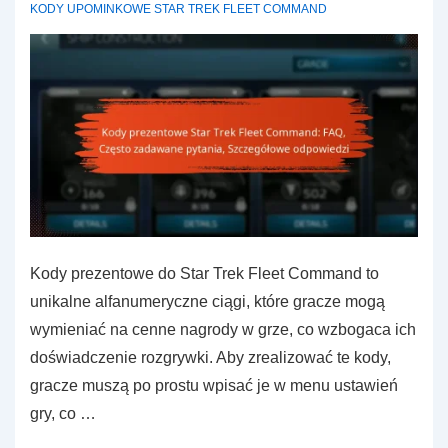
KODY UPOMINKOWE STAR TREK FLEET COMMAND
społeczności,
Najlepsze
praktyki
Kody prezentowe do Star Trek Fleet Command to
unikalne alfanumeryczne ciągi, które gracze mogą
wymieniać na cenne nagrody w grze, co wzbogaca ich
doświadczenie rozgrywki. Aby zrealizować te kody,
gracze muszą po prostu wpisać je w menu ustawień
gry, co …