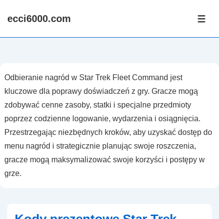
↓
ecci6000.com
Skip
ME
to
Main
Content
Odbieranie nagród w Star Trek Fleet Command jest
kluczowe dla poprawy doświadczeń z gry. Gracze mogą
zdobywać cenne zasoby, statki i specjalne przedmioty
poprzez codzienne logowanie, wydarzenia i osiągnięcia.
Przestrzegając niezbędnych kroków, aby uzyskać dostęp do
menu nagród i strategicznie planując swoje roszczenia,
gracze mogą maksymalizować swoje korzyści i postępy w
grze.