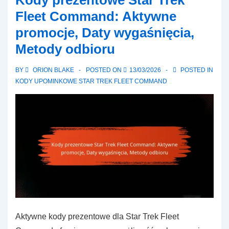
Kody prezentowe Star Trek
Fleet Command: Aktywne
promocje, Daty wygaśnięcia,
Metody odbioru
BY
ORION BLAKE
POSTED ON
13/03/2026
POSTED IN
KODY UPOMINKOWE STAR TREK FLEET COMMAND
Aktywne kody prezentowe dla Star Trek Fleet