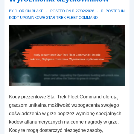
Nowe
BY
ORION BLAKE
POSTED ON
27/02/2026
POSTED IN
funkcje
KODY UPOMINKOWE STAR TREK FLEET COMMAND
Kody prezentowe Star Trek Fleet Command oferują
graczom unikalną możliwość wzbogacenia swojego
doświadczenia w grze poprzez wymianę specjalnych
kodów alfanumerycznych na cenne nagrody w grze.
Kody te mogą dostarczyć niezbędne zasoby,