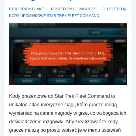
Kody
BY
ORION BLAKE
POSTED ON
12/03/2026
POSTED IN
ekskluzywne,
KODY UPOMINKOWE STAR TREK FLEET COMMAND
Proces
realizacji
Kody prezentowe do Star Trek Fleet Command to
unikalne alfanumeryczne ciągi, które gracze mogą
wymieniać na cenne nagrody w grze, co wzbogaca ich
doświadczenie rozgrywki. Aby zrealizować te kody,
gracze muszą po prostu wpisać je w menu ustawień