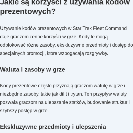
Jakie są korzyści z używania kodów
prezentowych?
Używanie kodów prezentowych w Star Trek Fleet Command
daje graczom cenne korzyści w grze. Kody te mogą
odblokować różne zasoby, ekskluzywne przedmioty i dostęp do
specjalnych promocji, które wzbogacają rozgrywkę.
Waluta i zasoby w grze
Kody prezentowe często przyznają graczom walutę w grze i
niezbędne zasoby, takie jak dilit i trytan. Ten przypływ waluty
pozwala graczom na ulepszanie statków, budowanie struktur i
szybszy postęp w grze.
Ekskluzywne przedmioty i ulepszenia