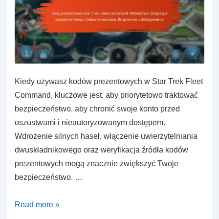
Kiedy używasz kodów prezentowych w Star Trek Fleet
Command, kluczowe jest, aby priorytetowo traktować
bezpieczeństwo, aby chronić swoje konto przed
oszustwami i nieautoryzowanym dostępem.
Wdrożenie silnych haseł, włączenie uwierzytelniania
dwuskładnikowego oraz weryfikacja źródła kodów
prezentowych mogą znacznie zwiększyć Twoje
bezpieczeństwo. …
Kody
Read more »
prezentowe