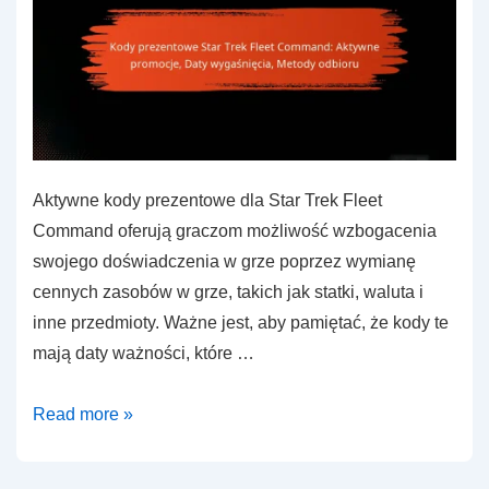
Aktywne kody prezentowe dla Star Trek Fleet
Command oferują graczom możliwość wzbogacenia
swojego doświadczenia w grze poprzez wymianę
cennych zasobów w grze, takich jak statki, waluta i
inne przedmioty. Ważne jest, aby pamiętać, że kody te
mają daty ważności, które …
Kody
Read more »
prezentowe
Star