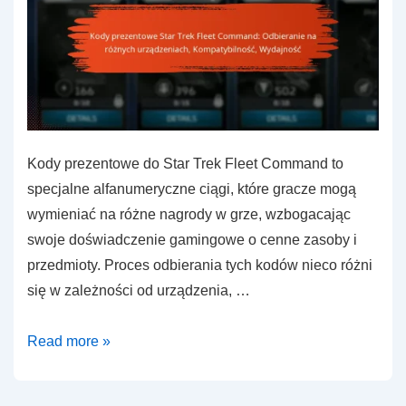
Kody prezentowe do Star Trek Fleet Command to
specjalne alfanumeryczne ciągi, które gracze mogą
wymieniać na różne nagrody w grze, wzbogacając
swoje doświadczenie gamingowe o cenne zasoby i
przedmioty. Proces odbierania tych kodów nieco różni
się w zależności od urządzenia, …
Kody
Read more »
prezentowe
Star