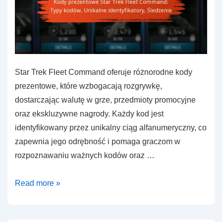
Star Trek Fleet Command oferuje różnorodne kody
prezentowe, które wzbogacają rozgrywkę,
dostarczając walutę w grze, przedmioty promocyjne
oraz ekskluzywne nagrody. Każdy kod jest
identyfikowany przez unikalny ciąg alfanumeryczny, co
zapewnia jego odrębność i pomaga graczom w
rozpoznawaniu ważnych kodów oraz …
Kody
Read more »
prezentowe
Star