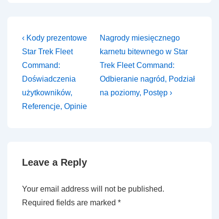
Post
Previous
Next
‹ Kody prezentowe
Nagrody miesięcznego
Post
Post
navigation
Star Trek Fleet
karnetu bitewnego w Star
is
is
Command:
Trek Fleet Command:
Doświadczenia
Odbieranie nagród, Podział
użytkowników,
na poziomy, Postęp ›
Referencje, Opinie
Leave a Reply
Your email address will not be published.
Required fields are marked
*